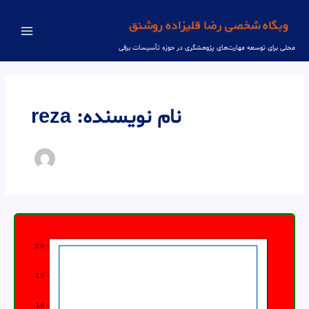
رش
ه
حتوا
Main
محلی برای توسعه مهارت‌های پژوهشگری در حوزه تأسیسات برقی
Menu
نام نویسنده: reza