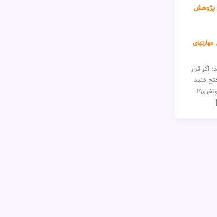
ی پژوهش
,
مهارتهای
 اگر قرار
فتح کنید
ونفری؟!