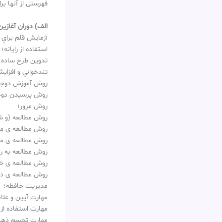
فهرستی از آنها ب
الف) دوران آغازی
آزمايش‌ قلم براي
استفاده از رايانه؛
تدوين طرح ساده 
تندخواني و افزايش
روش آموزش دوجان
روش پرسيدن دوجا
روش مرور؛
روش مطالعه (و ش
روش مطالعه ی مِرد
روش مطالعه ی مش
روش مطالعه به 
روش مطالعه ی خو
روش مطالعه ی دق
مديريت حافظه؛
مهارت آيين و علا
مهارت استفاده از ن
مهارت تجسم ذهن