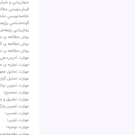
عنوان‌يابي و شراي
فيش‌نويسي مطال
خلاصه‌نويسي تخ
گونه‌شناسي پژوه
روش‌يابي پژوهش
روش مطالعه ی م
روش مطالعه ی اك
روش مطالعه ی 
مهارت آدرس‌دهي 
مهارت تجزيه ی م
مهارت تحليل مفه
مهارت تحليل گزاره
مهارت تدوين چكي
مهارت تصحيح؛
مهارت تطبيق و م
مهارت تعيين واژگ
مهارت تفسير؛
مهارت تقرير؛
مهارت توجيه؛
مهارت مقدمه‌نوي