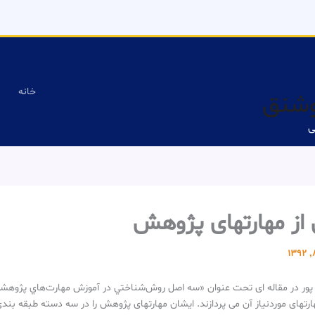
خانه
وشنق
ی
از مهارتهای پژوهش
پور در مقاله ای تحت عنوان «سه اصل روش‌شناختي در آموزش مهارت‌هاي پژوهش
تهای موردنیاز آن می پردازند. ایشان مهارتهای پژوهش را در سه دسته طبقه بندی