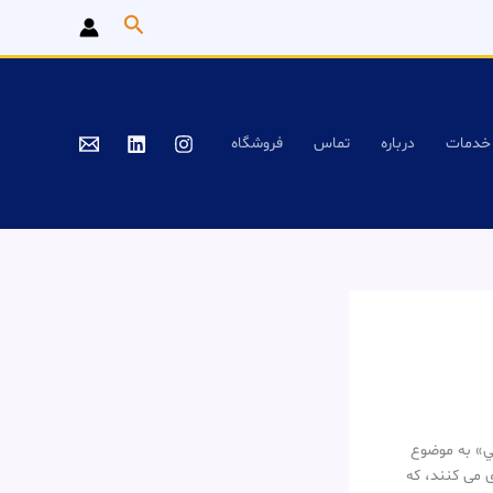
جستجو
خدمات
درباره
تماس
فروشگاه
ي» به موضوع
 می کنند، که