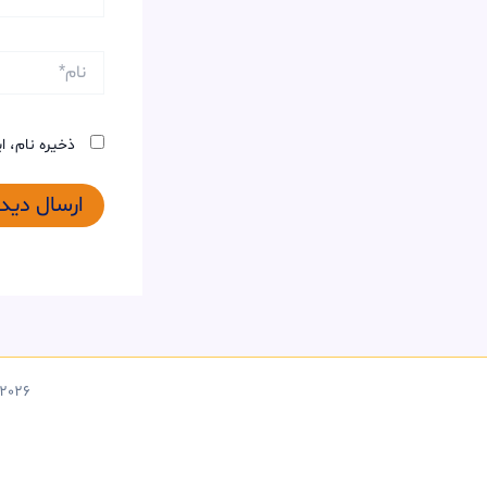
نام*
ذخیره نام، ا
opyright © 2026